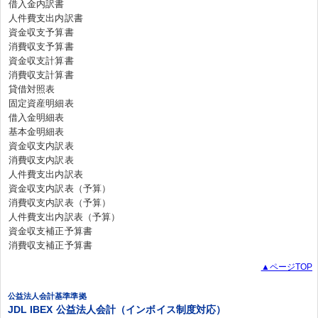
借入金内訳書
人件費支出内訳書
資金収支予算書
消費収支予算書
資金収支計算書
消費収支計算書
貸借対照表
固定資産明細表
借入金明細表
基本金明細表
資金収支内訳表
消費収支内訳表
人件費支出内訳表
資金収支内訳表（予算）
消費収支内訳表（予算）
人件費支出内訳表（予算）
資金収支補正予算書
消費収支補正予算書
▲ページTOP
公益法人会計基準準拠
JDL IBEX 公益法人会計（インボイス制度対応）