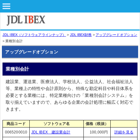
JDL IBEX（ソフトウェアラインナップ）
>
JDL IBEX財務
>
アップグレードオプション
> 業種別会計
アップグレードオプション
業種別会計
建設業、運送業、医療法人、学校法人、公益法人、社会福祉法人
等、業種上の特性や会計原則から、特殊な勘定科目や科目体系を
必要とする業種には、特定業種向けの「業種別会計システム」を
取り揃えていますので、あらゆる企業の会計処理に幅広く対応で
きます。
商品コード
ソフトウェア名
価格（税抜）
0065200010
JDL IBEX 建設業会計
100,000円
詳細を見る