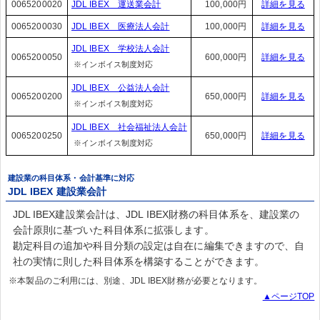
0065200020
JDL IBEX 運送業会計
100,000円
詳細を見る
0065200030
JDL IBEX 医療法人会計
100,000円
詳細を見る
JDL IBEX 学校法人会計
0065200050
600,000円
詳細を見る
※インボイス制度対応
JDL IBEX 公益法人会計
0065200200
650,000円
詳細を見る
※インボイス制度対応
JDL IBEX 社会福祉法人会計
0065200250
650,000円
詳細を見る
※インボイス制度対応
建設業の科目体系・会計基準に対応
JDL IBEX 建設業会計
JDL IBEX建設業会計は、JDL IBEX財務の科目体系を、建設業の
会計原則に基づいた科目体系に拡張します。
勘定科目の追加や科目分類の設定は自在に編集できますので、自
社の実情に則した科目体系を構築することができます。
※本製品のご利用には、別途、JDL IBEX財務が必要となります。
▲ページTOP