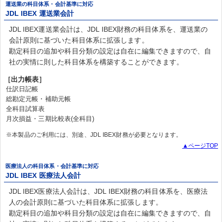
運送業の科目体系・会計基準に対応
JDL IBEX 運送業会計
JDL IBEX運送業会計は、JDL IBEX財務の科目体系を、運送業の
会計原則に基づいた科目体系に拡張します。
勘定科目の追加や科目分類の設定は自在に編集できますので、自
社の実情に則した科目体系を構築することができます。
［出力帳表］
仕訳日記帳
総勘定元帳・補助元帳
全科目試算表
月次損益・三期比較表(全科目)
※本製品のご利用には、別途、JDL IBEX財務が必要となります。
▲ページTOP
医療法人の科目体系・会計基準に対応
JDL IBEX 医療法人会計
JDL IBEX医療法人会計は、JDL IBEX財務の科目体系を、医療法
人の会計原則に基づいた科目体系に拡張します。
勘定科目の追加や科目分類の設定は自在に編集できますので、自